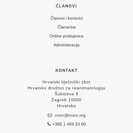
ČLANOVI
Članovi i korisnici
Članarina
Online pristupnica
Administracija
KONTAKT
Hrvatski liječnički zbor
Hrvatsko društvo za reanimatologiju
Šubićeva 9
Zagreb 10000
Hrvatska
crorc@crorc.org
+385 1 469 33 00