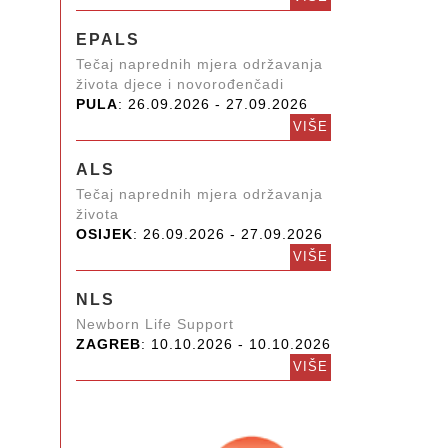
EPALS
Tečaj naprednih mjera održavanja
života djece i novorođenčadi
PULA
: 26.09.2026 - 27.09.2026
VIŠE
ALS
Tečaj naprednih mjera održavanja
života
OSIJEK
: 26.09.2026 - 27.09.2026
VIŠE
NLS
Newborn Life Support
ZAGREB
: 10.10.2026 - 10.10.2026
VIŠE