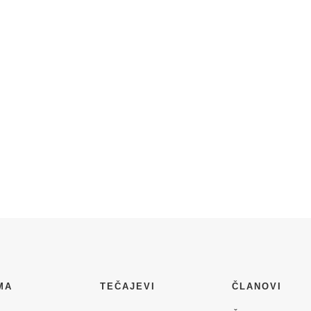
MA
TEČAJEVI
ČLANOVI