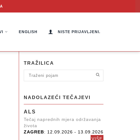
VI
ENGLISH
NISTE PRIJAVLJENI.
TRAŽILICA
NADOLAZEĆI TEČAJEVI
ALS
Tečaj naprednih mjera održavanja
života
ZAGREB
: 12.09.2026 - 13.09.2026
VIŠE