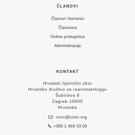
ČLANOVI
Članovi i korisnici
Članarina
Online pristupnica
Administracija
KONTAKT
Hrvatski liječnički zbor
Hrvatsko društvo za reanimatologiju
Šubićeva 9
Zagreb 10000
Hrvatska
crorc@crorc.org
+385 1 469 33 00