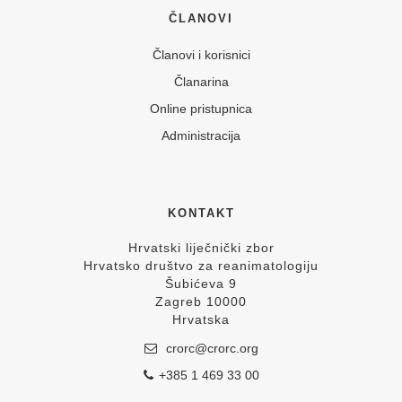
ČLANOVI
Članovi i korisnici
Članarina
Online pristupnica
Administracija
KONTAKT
Hrvatski liječnički zbor
Hrvatsko društvo za reanimatologiju
Šubićeva 9
Zagreb 10000
Hrvatska
crorc@crorc.org
+385 1 469 33 00