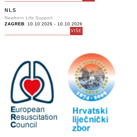
NLS
Newborn Life Support
ZAGREB
: 10.10.2026 - 10.10.2026
VIŠE