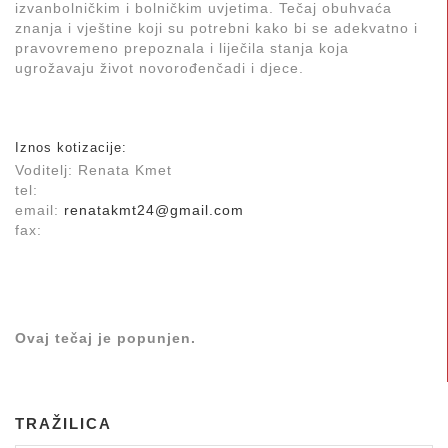
izvanbolničkim i bolničkim uvjetima. Tečaj obuhvaća
znanja i vještine koji su potrebni kako bi se adekvatno i
pravovremeno prepoznala i liječila stanja koja
ugrožavaju život novorođenčadi i djece.
Iznos kotizacije:
Voditelj: Renata Kmet
tel:
email:
renatakmt24@gmail.com
fax:
Ovaj tečaj je popunjen.
TRAŽILICA