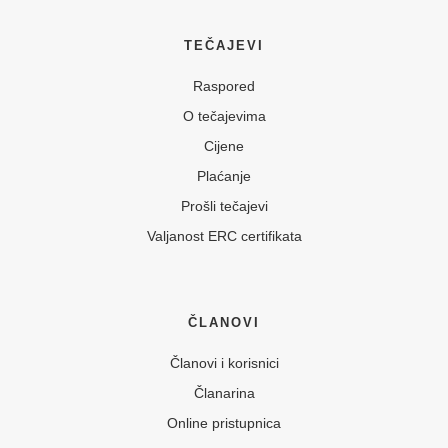
TEČAJEVI
Raspored
O tečajevima
Cijene
Plaćanje
Prošli tečajevi
Valjanost ERC certifikata
ČLANOVI
Članovi i korisnici
Članarina
Online pristupnica