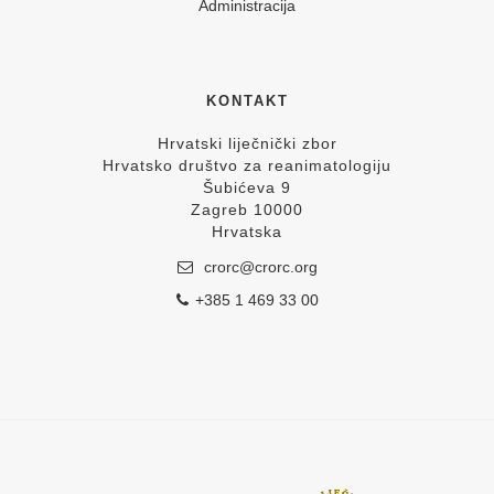
Administracija
KONTAKT
Hrvatski liječnički zbor
Hrvatsko društvo za reanimatologiju
Šubićeva 9
Zagreb 10000
Hrvatska
crorc@crorc.org
+385 1 469 33 00