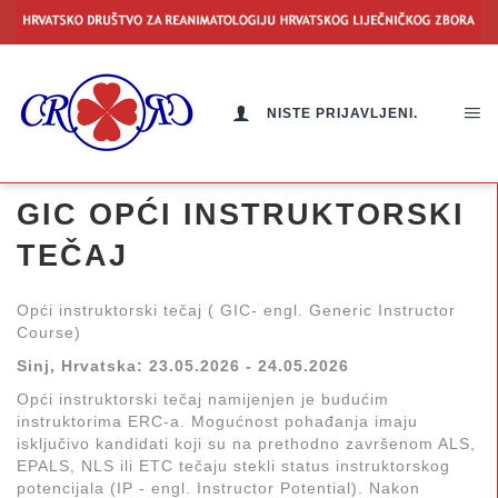
NISTE PRIJAVLJENI.
GIC OPĆI INSTRUKTORSKI
TEČAJ
Opći instruktorski tečaj ( GIC- engl. Generic Instructor
Course)
Sinj, Hrvatska: 23.05.2026 - 24.05.2026
Opći instruktorski tečaj namijenjen je budućim
instruktorima ERC-a. Mogućnost pohađanja imaju
isključivo kandidati koji su na prethodno završenom ALS,
EPALS, NLS ili ETC tečaju stekli status instruktorskog
potencijala (IP - engl. Instructor Potential). Nakon