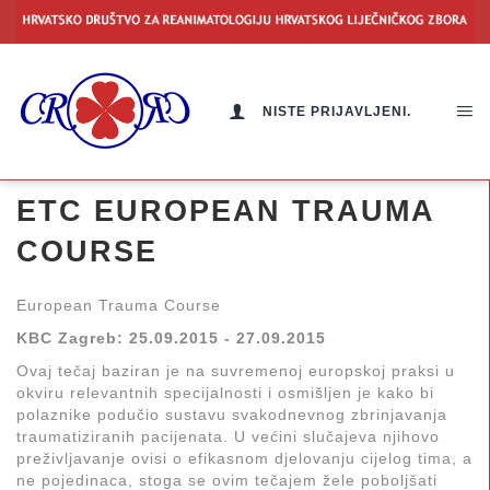
NISTE PRIJAVLJENI.
ETC EUROPEAN TRAUMA
COURSE
European Trauma Course
KBC Zagreb: 25.09.2015 - 27.09.2015
Ovaj tečaj baziran je na suvremenoj europskoj praksi u
okviru relevantnih specijalnosti i osmišljen je kako bi
polaznike podučio sustavu svakodnevnog zbrinjavanja
traumatiziranih pacijenata. U većini slučajeva njihovo
preživljavanje ovisi o efikasnom djelovanju cijelog tima, a
ne pojedinaca, stoga se ovim tečajem žele poboljšati