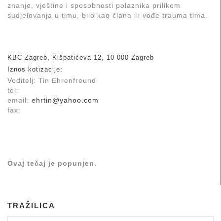
znanje, vještine i sposobnosti polaznika prilikom
sudjelovanja u timu, bilo kao člana ili vođe trauma tima.
KBC Zagreb, Kišpatićeva 12, 10 000 Zagreb
Iznos kotizacije:
Voditelj: Tin Ehrenfreund
tel:
email:
ehrtin@yahoo.com
fax:
Ovaj tečaj je popunjen.
TRAŽILICA