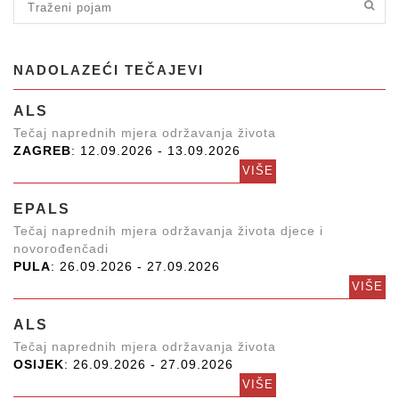
NADOLAZEĆI TEČAJEVI
ALS
Tečaj naprednih mjera održavanja života
ZAGREB
: 12.09.2026 - 13.09.2026
VIŠE
EPALS
Tečaj naprednih mjera održavanja života djece i
novorođenčadi
PULA
: 26.09.2026 - 27.09.2026
VIŠE
ALS
Tečaj naprednih mjera održavanja života
OSIJEK
: 26.09.2026 - 27.09.2026
VIŠE