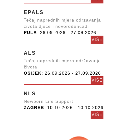
EPALS
Tečaj naprednih mjera održavanja
života djece i novorođenčadi
PULA
: 26.09.2026 - 27.09.2026
VIŠE
ALS
Tečaj naprednih mjera održavanja
života
OSIJEK
: 26.09.2026 - 27.09.2026
VIŠE
NLS
Newborn Life Support
ZAGREB
: 10.10.2026 - 10.10.2026
VIŠE