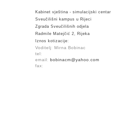
Kabinet vještina - simulacijski centar
Sveučilišni kampus u Rijeci
Zgrada Sveučilišnih odjela
Radmile Matejčić 2, Rijeka
Iznos kotizacije:
Voditelj: Mirna Bobinac
tel:
email:
bobinacm@yahoo.com
fax: