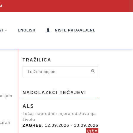
VI
ENGLISH
NISTE PRIJAVLJENI.
TRAŽILICA
NADOLAZEĆI TEČAJEVI
cijala
ALS
Tečaj naprednih mjera održavanja
života
irali
ZAGREB
: 12.09.2026 - 13.09.2026
VIŠE