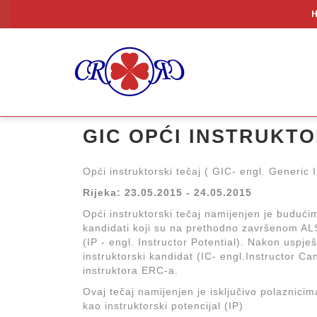
GIC OPĆI INSTRUKTO
Opći instruktorski tečaj ( GIC- engl. Generic 
Rijeka: 23.05.2015 - 24.05.2015
Opći instruktorski tečaj namijenjen je buduć
kandidati koji su na prethodno završenom ALS,
(IP - engl. Instructor Potential). Nakon uspje
instruktorski kandidat (IC- engl.Instructor C
instruktora ERC-a.
Ovaj tečaj namijenjen je isključivo polaznicim
kao instruktorski potencijal (IP)