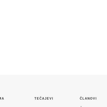
MA
TEČAJEVI
ČLANOVI