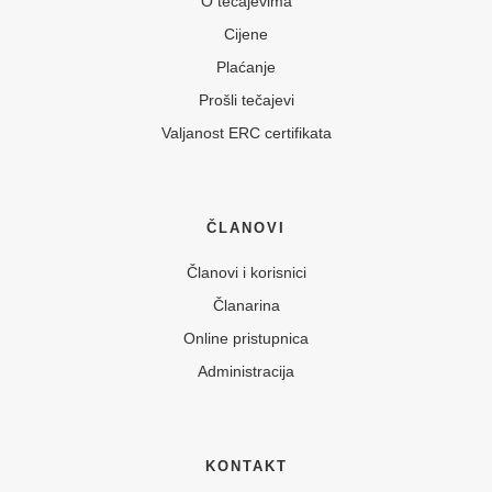
O tečajevima
Cijene
Plaćanje
Prošli tečajevi
Valjanost ERC certifikata
ČLANOVI
Članovi i korisnici
Članarina
Online pristupnica
Administracija
KONTAKT