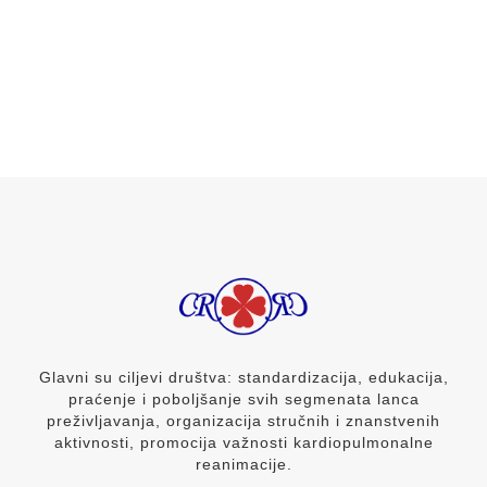
Glavni su ciljevi društva: standardizacija, edukacija,
praćenje i poboljšanje svih segmenata lanca
preživljavanja, organizacija stručnih i znanstvenih
aktivnosti, promocija važnosti kardiopulmonalne
reanimacije.