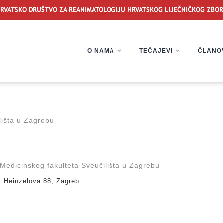
O NAMA
TEČAJEVI
ČLANO
lišta u Zagrebu
Medicinskog fakulteta Sveučilišta u Zagrebu
, Heinzelova 88, Zagreb