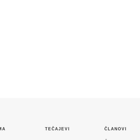
MA
TEČAJEVI
ČLANOVI