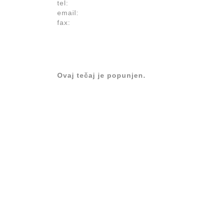
tel:
email:
fax:
Ovaj tečaj je popunjen.