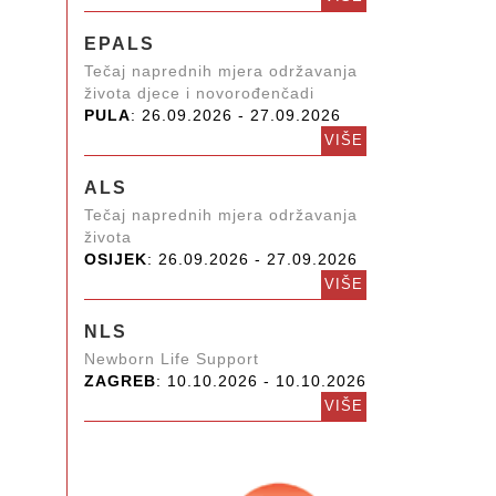
EPALS
Tečaj naprednih mjera održavanja
života djece i novorođenčadi
PULA
: 26.09.2026 - 27.09.2026
VIŠE
ALS
Tečaj naprednih mjera održavanja
života
OSIJEK
: 26.09.2026 - 27.09.2026
VIŠE
NLS
Newborn Life Support
ZAGREB
: 10.10.2026 - 10.10.2026
VIŠE