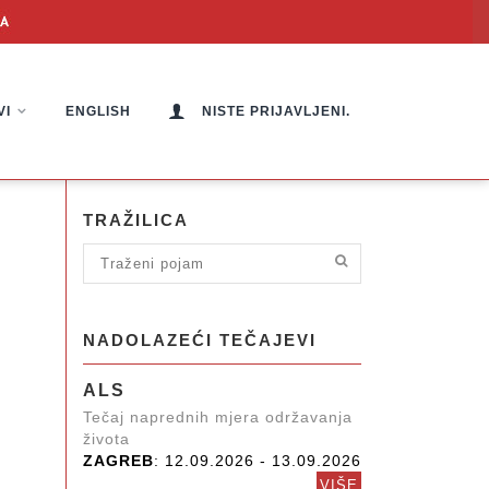
VI
ENGLISH
NISTE PRIJAVLJENI.
TRAŽILICA
NADOLAZEĆI TEČAJEVI
ALS
Tečaj naprednih mjera održavanja
života
ZAGREB
: 12.09.2026 - 13.09.2026
VIŠE