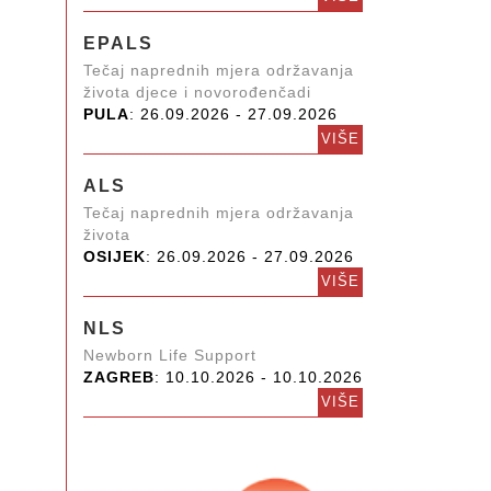
EPALS
Tečaj naprednih mjera održavanja
života djece i novorođenčadi
PULA
: 26.09.2026 - 27.09.2026
VIŠE
ALS
Tečaj naprednih mjera održavanja
života
OSIJEK
: 26.09.2026 - 27.09.2026
VIŠE
NLS
Newborn Life Support
ZAGREB
: 10.10.2026 - 10.10.2026
VIŠE