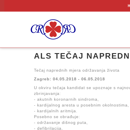
ALS TEČAJ NAPREDN
Tečaj naprednih mjera održavanja života
Zagreb: 04.05.2018 - 06.05.2018
U okviru tečaja kandidat se upoznaje s najno
zbrinjavanja:
- akutnih koronarnih sindroma,
- kardijalnog aresta u posebnim okolnostima,
- kardijalnih aritmija.
Posebno se obrađuje:
- održavanje dišnog puta,
- defibrilacija,