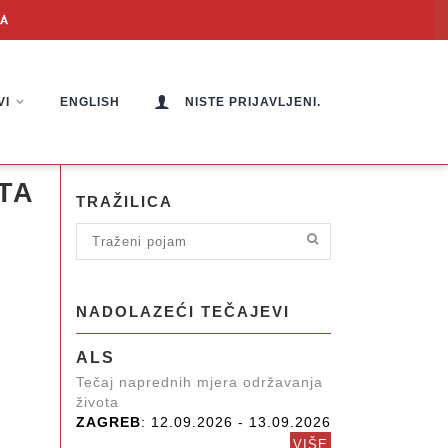
VI
ENGLISH
NISTE PRIJAVLJENI.
TA
TRAŽILICA
NADOLAZEĆI TEČAJEVI
ALS
Tečaj naprednih mjera održavanja
života
ZAGREB
: 12.09.2026 - 13.09.2026
VIŠE