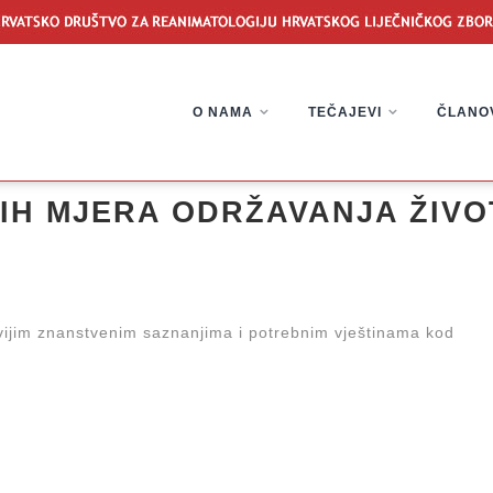
O NAMA
TEČAJEVI
ČLANO
IH MJERA ODRŽAVANJA ŽIVO
vijim znanstvenim saznanjima i potrebnim vještinama kod