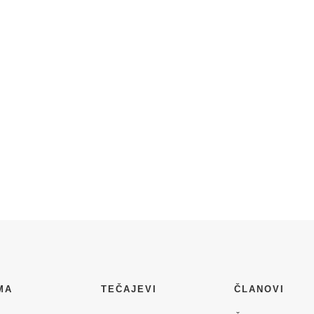
MA
TEČAJEVI
ČLANOVI