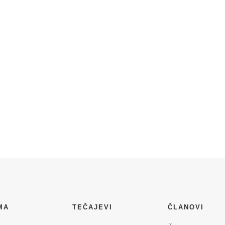
MA
TEČAJEVI
ČLANOVI