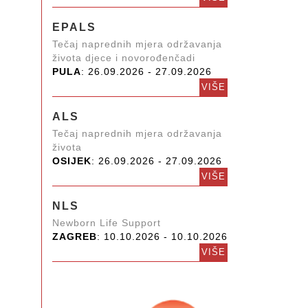
EPALS
Tečaj naprednih mjera održavanja
života djece i novorođenčadi
PULA
: 26.09.2026 - 27.09.2026
VIŠE
ALS
Tečaj naprednih mjera održavanja
života
OSIJEK
: 26.09.2026 - 27.09.2026
VIŠE
NLS
Newborn Life Support
ZAGREB
: 10.10.2026 - 10.10.2026
VIŠE