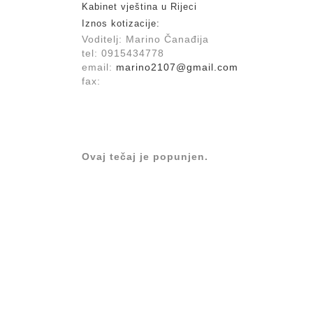
Kabinet vještina u Rijeci
Iznos kotizacije:
Voditelj: Marino Čanađija
tel: 0915434778
email:
marino2107@gmail.com
fax:
Ovaj tečaj je popunjen.