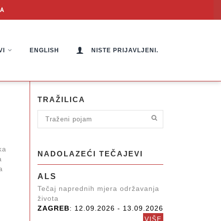
VI
ENGLISH
NISTE PRIJAVLJENI.
TRAŽILICA
ka
NADOLAZEĆI TEČAJEVI
a
a
ALS
Tečaj naprednih mjera održavanja
života
ZAGREB
: 12.09.2026 - 13.09.2026
VIŠE