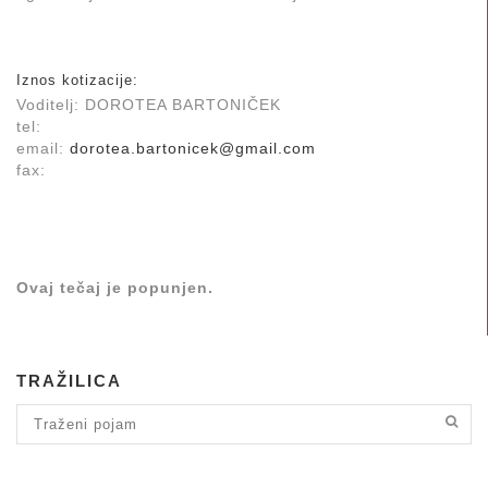
Iznos kotizacije:
Voditelj: DOROTEA BARTONIČEK
tel:
email:
dorotea.bartonicek@gmail.com
fax:
Ovaj tečaj je popunjen.
TRAŽILICA