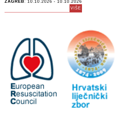
ZAGREB
: 10.10.2026 - 10.10.2026
VIŠE