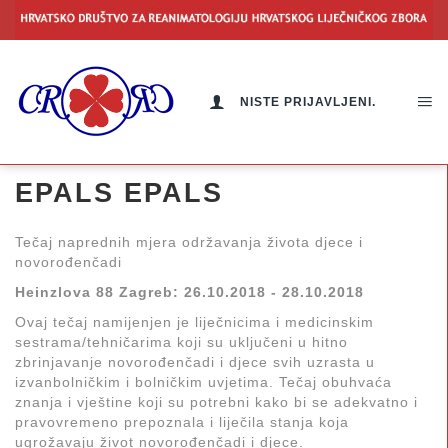
NISTE PRIJAVLJENI.
EPALS EPALS
Tečaj naprednih mjera održavanja života djece i
novorođenčadi
Heinzlova 88 Zagreb: 26.10.2018 - 28.10.2018
Ovaj tečaj namijenjen je liječnicima i medicinskim
sestrama/tehničarima koji su uključeni u hitno
zbrinjavanje novorođenčadi i djece svih uzrasta u
izvanbolničkim i bolničkim uvjetima. Tečaj obuhvaća
znanja i vještine koji su potrebni kako bi se adekvatno i
pravovremeno prepoznala i liječila stanja koja
ugrožavaju život novorođenčadi i djece.