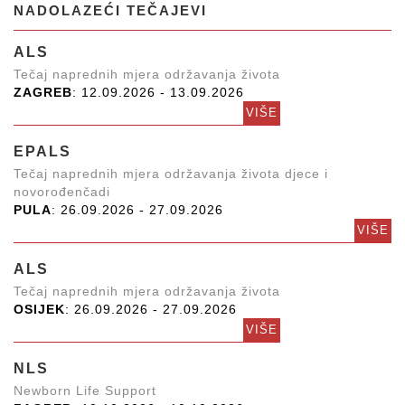
NADOLAZEĆI TEČAJEVI
ALS
Tečaj naprednih mjera održavanja života
ZAGREB
: 12.09.2026 - 13.09.2026
VIŠE
EPALS
Tečaj naprednih mjera održavanja života djece i
novorođenčadi
PULA
: 26.09.2026 - 27.09.2026
VIŠE
ALS
Tečaj naprednih mjera održavanja života
OSIJEK
: 26.09.2026 - 27.09.2026
VIŠE
NLS
Newborn Life Support