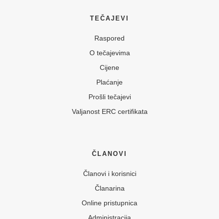
TEČAJEVI
Raspored
O tečajevima
Cijene
Plaćanje
Prošli tečajevi
Valjanost ERC certifikata
ČLANOVI
Članovi i korisnici
Članarina
Online pristupnica
Administracija