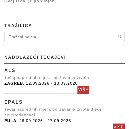
Ovaj tečaj je popunjen.
TRAŽILICA
NADOLAZEĆI TEČAJEVI
ALS
Tečaj naprednih mjera održavanja života
ZAGREB
: 12.09.2026 - 13.09.2026
VIŠE
EPALS
Tečaj naprednih mjera održavanja života djece i
novorođenčadi
PULA
: 26.09.2026 - 27.09.2026
VIŠE