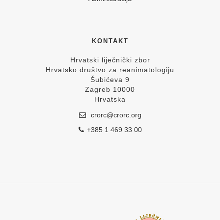
KONTAKT
Hrvatski liječnički zbor
Hrvatsko društvo za reanimatologiju
Šubićeva 9
Zagreb 10000
Hrvatska
crorc@crorc.org
+385 1 469 33 00