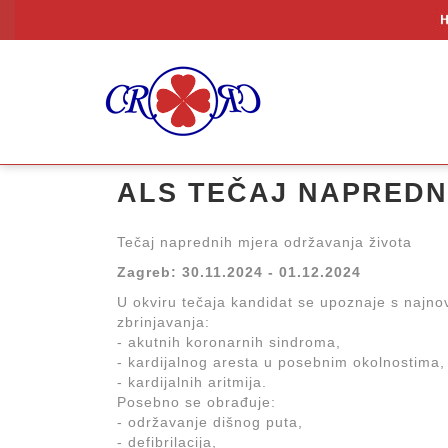
ALS TEČAJ NAPREDN
Tečaj naprednih mjera održavanja života
Zagreb: 30.11.2024 - 01.12.2024
U okviru tečaja kandidat se upoznaje s najno
zbrinjavanja:
- akutnih koronarnih sindroma,
- kardijalnog aresta u posebnim okolnostima,
- kardijalnih aritmija.
Posebno se obrađuje:
- održavanje dišnog puta,
- defibrilacija,