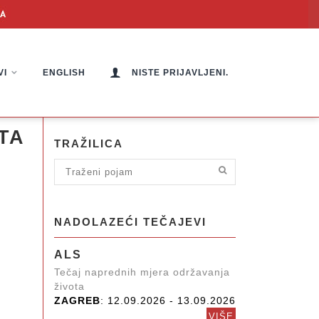
VI
ENGLISH
NISTE PRIJAVLJENI.
TA
TRAŽILICA
NADOLAZEĆI TEČAJEVI
ALS
Tečaj naprednih mjera održavanja
života
ZAGREB
: 12.09.2026 - 13.09.2026
VIŠE