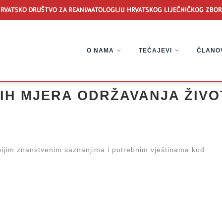
O NAMA
TEČAJEVI
ČLANO
IH MJERA ODRŽAVANJA ŽIVO
vijim znanstvenim saznanjima i potrebnim vještinama kod