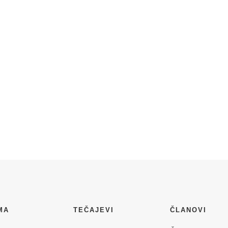
MA
TEČAJEVI
ČLANOVI