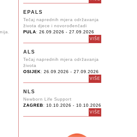
EPALS
Tečaj naprednih mjera održavanja
života djece i novorođenčadi
mija.
PULA
: 26.09.2026 - 27.09.2026
VIŠE
ALS
Tečaj naprednih mjera održavanja
života
OSIJEK
: 26.09.2026 - 27.09.2026
VIŠE
NLS
Newborn Life Support
ZAGREB
: 10.10.2026 - 10.10.2026
VIŠE